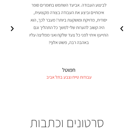
לביצוע העבודה. אביעד השתמש בחומרים סופר
שיפ
איכותיים וביצע את העבודה בצורה מקצועית,
יסודית, מדויקת ומושקעת ביותר! מעבר לכך, הוא
היה קשוב להערות שלי למשך כל התהליך וגם
מנו
התייעץ איתי לפני כל צעד שלקח ואני ממליצה עליו
ש
באהבה רבה, פשוט אלוף!
חמוטל
עבודות טייח וצבע בתל אביב
סרטונים וכתבות