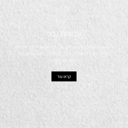
עבודות גבס
כיום הגבס נמצא בשימוש נרחב בכל מה שקשור לעבודות בנייה
ושיפוץ. הגבס למעשה מאפשר לנו להגיע לתוצאות מהירות
ויפהפיות תוך זמן קצר.
קראו עוד