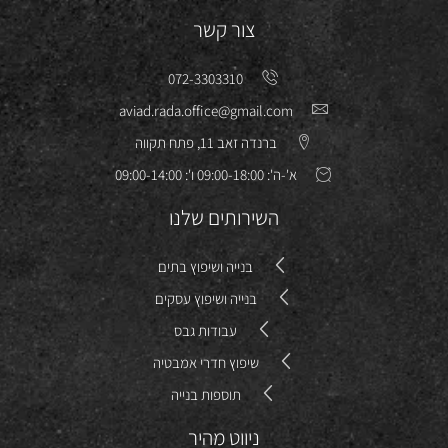
צור קשר
072-3303310
aviad.rada.office@gmail.com
ברנדה זאב 11, פתח תקווה
א'-ה': 09:00-18:00 ו': 09:00-14:00
השירותים שלנו
בנייה ושיפוץ בתים
בנייה ושיפוץ עסקים
עבודות גבס
שיפוץ חדרי אמבטיה
תוספות בנייה
ניווט מהיר