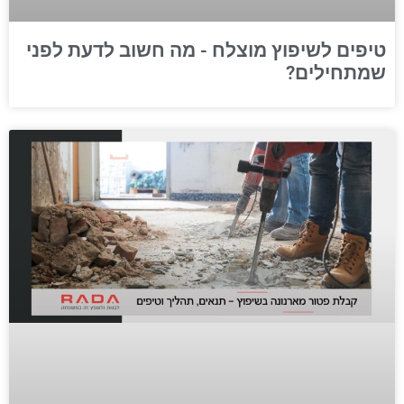
שיפוץ חנות "אמופלה אלפחורס" | RADA לבנות ולשפץ זה במשפחה
0:33
טיפים לשיפוץ מוצלח - מה חשוב לדעת לפני
שיפוץ משרדים | RADA לבנות ולשפץ זה במשפחה
0:27
שמתחילים?