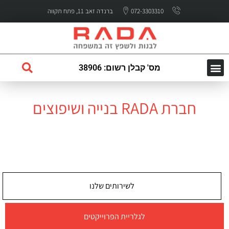
072-3303310
ברנדה זאב 11, פתח תקווה
מס' קבלן רשום: 38906
השירותים שלנו
עמוד הבית
לקוחות ממליצים
חברת RADA בנייה ושיפוצים
לבנות ולשפץ זה אצלנו במשפחה
חייגו 072-3303310
לשירותים שלנו
לגלריית הפרוייקטים