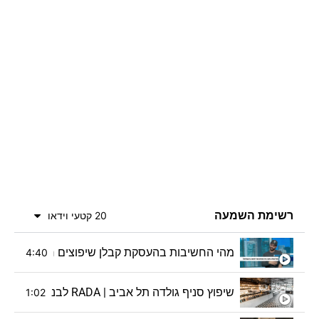
רשימת השמעה
20 קטעי וידאו
מהי החשיבות בהעסקת קבלן שיפוצים רשום? | מתוך ת
4:40
שיפוץ סניף גולדה תל אביב | RADA לבנות ולשפץ זה במשפחה
1:02