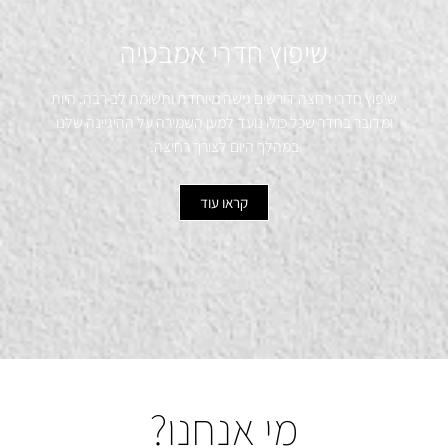
שיפוץ חדרי אמבטיה
שיפוץ חדרי רחצה דורשים גישה מיוחדת ותשומת לב רבה. היות
ומדובר בחדר שכל כולו נועד למען השמירה על ההיגיינה שלנו
במהלך היום לצורך רחיצה.
קראו עוד
מי אנחנו?