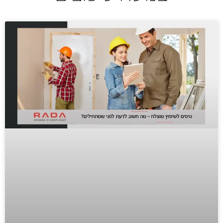
שיפוץ פנים כללי על פי תכנית אדריכלית | RADA בנייה ושיפוצים
0:17
שיפוץ בתים | RADA לבנות ולשפץ זה במשפחה
0:18
שיפוץ משרדים חברת LDD | קבלן שיפוצים רשום RADA
0:15
שיפוץ כללי לבית בהוד השרון | RADA לבנות ולשפץ זה במשפחה
0:21
שיפוץ חוץ | RADA לבנות ולשפץ זה במשפחה
0:30
שיפוץ חדר אמבטיה | RADA לבנות ולשפץ זה במשפחה
0:13
תוספת יחידת מגורים על הגג מבניה קלה RADA בנייה ושיפוצים
0:37
שיפוץ וילות | RADA לבנות ולשפץ זה במשפחה
0:19