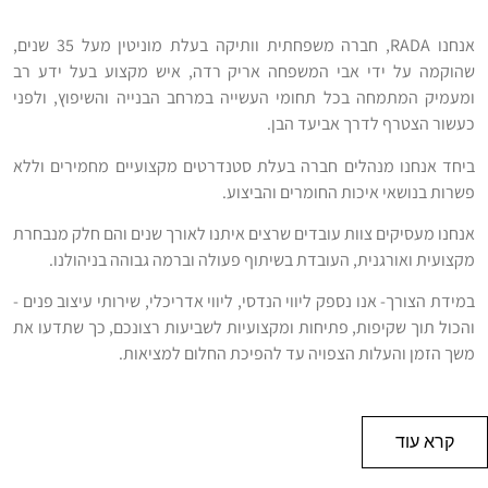
אנחנו RADA, חברה משפחתית וותיקה בעלת מוניטין מעל 35 שנים,
שהוקמה על ידי אבי המשפחה אריק רדה, איש מקצוע בעל ידע רב
ומעמיק המתמחה בכל תחומי העשייה במרחב הבנייה והשיפוץ, ולפני
כעשור הצטרף לדרך אביעד הבן.
ביחד אנחנו מנהלים חברה בעלת סטנדרטים מקצועיים מחמירים וללא
פשרות בנושאי איכות החומרים והביצוע.
אנחנו מעסיקים צוות עובדים שרצים איתנו לאורך שנים והם חלק מנבחרת
מקצועית ואורגנית, העובדת בשיתוף פעולה וברמה גבוהה בניהולנו.
במידת הצורך- אנו נספק ליווי הנדסי, ליווי אדריכלי, שירותי עיצוב פנים -
והכול תוך שקיפות, פתיחות ומקצועיות לשביעות רצונכם, כך שתדעו את
משך הזמן והעלות הצפויה עד להפיכת החלום למציאות.
קרא עוד