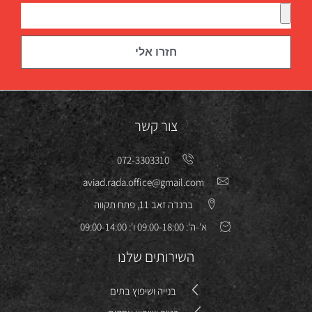
חזרו אלי
צור קשר
072-3303310
aviad.rada.office@gmail.com
ברנדה זאב 11, פתח תקווה
א'-ה': 09:00-18:00 ו': 09:00-14:00
השירותים שלנו
בנייה ושיפוץ בתים