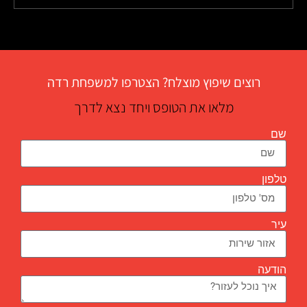
רוצים שיפוץ מוצלח? הצטרפו למשפחת רדה
מלאו את הטופס ויחד נצא לדרך
שם
טלפון
עיר
הודעה