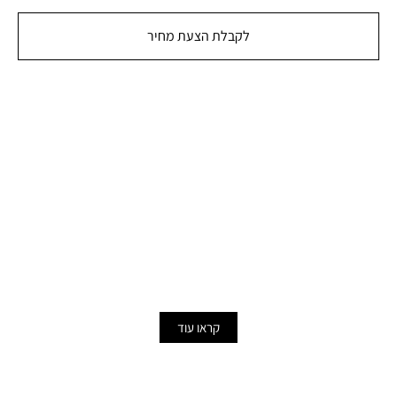
לקבלת הצעת מחיר
בנייה ושיפוץ בתים
כמעט כל אחד מאתנו מבצע מידי פעם שיפוצים שונים בבית.
זה לא חייב להיות שיפוצים שכוללים הורדת קירות, הוצאת
מרפסות או החלפה של כל התשתיות.
קראו עוד