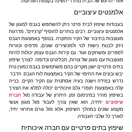
אזורי הרעש של הבית מחדרי השינה בקומות העליונות.
אלמנטים עיצוביים
בעבודות שיפוץ לבית פרטי ניתן להשתמש בגבס למגוון של
אלמנטים עיצוביים. רבים בוחרים להוסיף "קרניזים", מדרגות
מעוצבות בחיבור של הקיר והתקרה. בנוסף באמצעות הגבס
ניתן לבנות נישות לנוי ולמכשירים שונים, מדפים וכוורות
לספרים ומשחקים ועוד. גם קירות הגבס עצמן יכולות להיות
מעוצבות עם מגוון של צורות, תבליטים וכדומה. לצורך שיפוץ
בתים פרטיים ישנן מקרים בהם משתמשים בגבס כמעין טיח
יבש ובונים את החיפוי של הקיר באמצעות לוח הגבס. הדבר
נדרש במידה וישנה בעיה אסתטית עם הקיר הקיים. בנייה
קלה באמצעות חומרי גלם איכותיים יכולה למלא את הצורך
בשיפוץ מהיר במינימום זמן. היתרון של עבודה מול
חברת
שיפוצים
יחידה, הוא שאין צורך לעבוד מול מגוון אנשי
מקצוע שונים במהלך השיפוץ, אלא מול גורם אחראי יחיד,
לאורך כל שלבי העבודה.
שיפוץ בתים פרטיים עם חברה איכותית