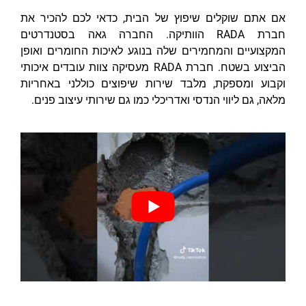
אם אתם שוקלים שיפוץ של הבית, כדאי לכם להכיר את
חברת RADA הוותיקה. החברה גאה בסטנדרטים
המקצועיים והמחמירים שלה בנוגע לאיכות החומרים ואופן
הביצוע בשטח. חברת RADA מעסיקה צוות עובדים איכותי
וקבוע ומספקת, מלבד שירות שיפוצים כוללני באחריות
מלאה, גם ליווי הנדסי ואדריכלי כמו גם שירותי עיצוב פנים.