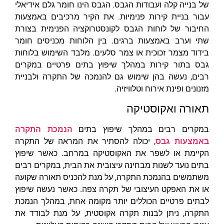
של בנייה קלה ועבודות הגבס. הגבס הינו חומר גלם אידיאלי
עבור בניית קירות פנימיות. את הקיר מרכיבים באמצעות
החיבור של לוחות הגבס לקונסטרוקציה הפנימית בצורת
שתי וערב באמצעות ברגים. בין הלוחות מכניסים חומר
בידוד מצמר זכוכית או צמר סלעים. מלבד השימוש בלוחות
גבס בתור קירות במהלך שיפוץ בתים פרטיים במקרים
רבים, נעשה בהן שימוש גם להנמכה של התקרה ולבניית
מזנונים ופינת אירוח וטלוויזיה.
תאורה ואקוסטיקה
במקרים רבים במהלך שיפוץ בתים
הנמכת התקרה
באמצעות גבס
, יכולה להסתיר את המראה של התקרה
הקיימת או לשפר את האקוסטיקה במרחב. כאשר שיפוץ
בתים נועד לשנות מבחינה עיצובית את הבית, במקרים רבים
משתמשים בהנמכת התקרה, על מנת להכניס תאורה שקועה
או את האפקט העיצובי של תקרה צפה. כאשר נעשה שיפוץ
לבתים פרטיים הכוללים יותר מקומה אחת, במהלך הנמכת
התקרה, ניתן לבנות תקרה אקוסטית, על מנת לבודד את