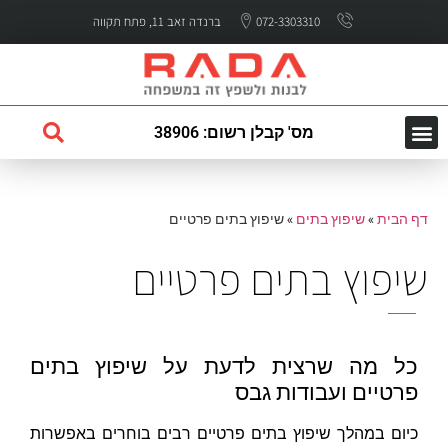
072-3303310
ברנדה זאב 11, פתח תקווה
מס' קבלן רשום: 38906
השירותים שלנו
עמוד הבית
לקוחות ממליצים
דף הבית
»
שיפוץ בתים
»
שיפוץ בתים פרטיים
שיפוץ בתים פרטיים
כל מה שרצית לדעת על שיפוץ בתים
פרטיים ועבודות גבס
כיום במהלך שיפוץ בתים פרטיים רבים בוחרים באפשרות