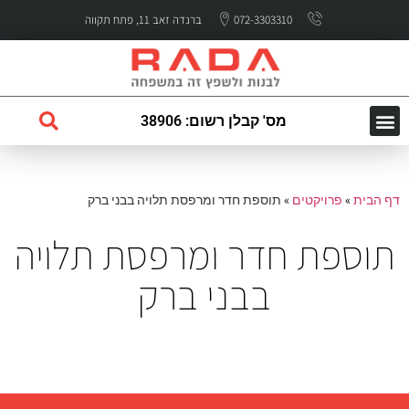
072-3303310
ברנדה זאב 11, פתח תקווה
מס' קבלן רשום: 38906
השירותים שלנו
עמוד הבית
לקוחות ממליצים
דף הבית
»
פרויקטים
»
תוספת חדר ומרפסת תלויה בבני ברק
תוספת חדר ומרפסת תלויה
בבני ברק