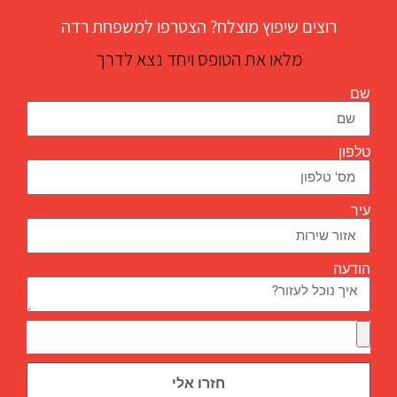
רוצים שיפוץ מוצלח? הצטרפו למשפחת רדה
מלאו את הטופס ויחד נצא לדרך
שם
טלפון
עיר
הודעה
חזרו אלי