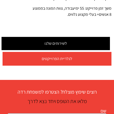
משך זמן פרוייקט: 55 ימיעבודה, צוות המונה בממוצע
8 אנשים+ בעלי מקצוע נלווים.
לשירותים שלנו
לגלריית הפרוייקטים
רוצים שיפוץ מוצלח? הצטרפו למשפחת רדה
מלאו את הטופס ויחד נצא לדרך
שם