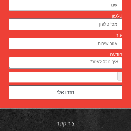
טלפון
עיר
הודעה
חזרו אלי
צור קשר