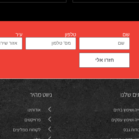
שם
טלפון
עיר
חזרו אלי
ים שלנו
ניווט מהיר
יה ושיפוץ בתים
אודותינו
יה ושיפוץ עסקים
פרוייקטים
דות גבס
לקוחות ממליצים