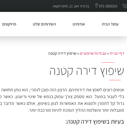
072-3303310
ברנדה זאב 11, פתח תקווה
עמוד הבית
אודותינו
השירותים שלנו
פרויקטים
דף הבית
»
עבודות שיפוצים
»
שיפוץ דירה קטנה
שיפוץ דירה קטנה
אנשים רוצים לשפץ את דירותיהם. הרצון הזה מובן לגמרי, הוא נותן תחוש
בלי לעבור בפועל. הוא מספק צורך עמוק בנפש של שינוי וריענון. כאשר 
גדול קל לתמרן ולמצוא את האפשרות לגוון בשיפוץ, אולם כאשר מדובר ב
מוגבלות יותר והשלמת ההליך הופכת להיות מורכבת יותר.
בעיות בשיפוץ דירה קטנה: