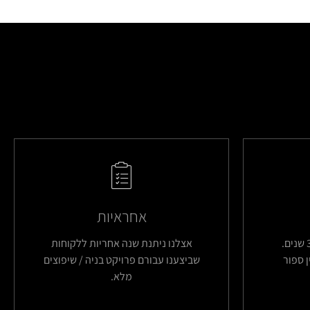
אחראיות
החברה שלנו קיימת מעל 35 שנים.
אצלנו ניתנת שנה אחריות ללקוחות
 ספור
שביצענו עבורם פרויקט בניה / שיפוצים
מלא.