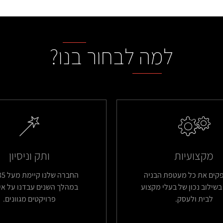
למה לבחור בנו?
מקצועיות
ותק וניסיון
פקים את כל מעטפת הבניה
בשילוב נכון של בעלי מקצוע
במהלך השנים עבדנו על אין
לבית ולעסק.
פרויקטים מגוונים.