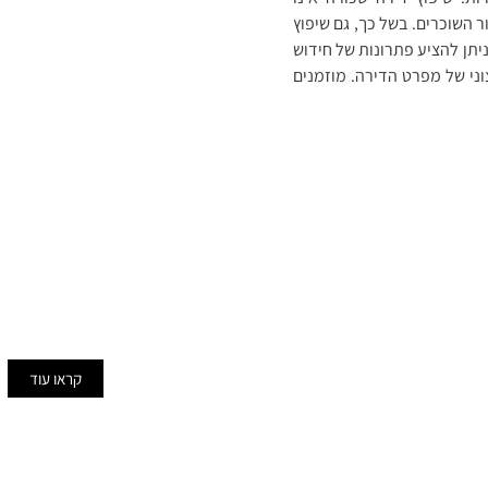
 השוכרים. בשל כך, גם שיפוץ
יתן להציע פתרונות של חידוש
צוני של מפרט הדירה. מוזמנים
תוספות בניי
כשמדובר בעבודות של שיפוצים 
מדובר במכלול מורכב של שלב
במיוחד נכון הדבר כאשר הבני
אפס כשאין שלד או תשתיות ב
העבודה אמורה להיעשות מתח
קראו עוד