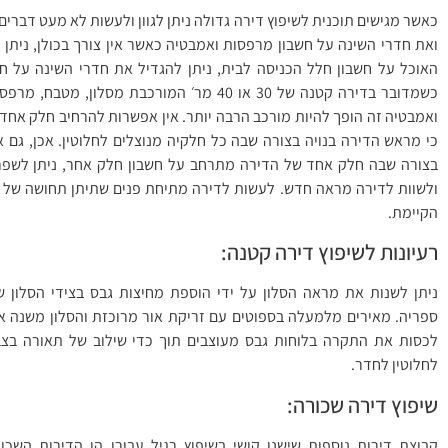
כאשר מגישים תוכנית לשיפוץ דירה גדולה ניתן לגוון ולעשות לא מעט דברים
ואת חדרי השינה על חשבון מרפסות ואמבטיה כאשר אין צורך בכולן, ניתן
האוכל על חשבון חלל הכניסה לבית, ניתן להגדיל את חדרי השינה על חשב
כשמדובר בדירה קטנה של 30 או 40 מר׳ המורכבת מסלון
ואמבטיה זה הופך להיות מורכב הרבה יותר. אין אפשרות להרחיב חלק אחד
כי מראש הדירה בנויה בצורה שבה כל חלקיה מנוצלים לחלוטין. אכן, גם 
בצורה שבה חלק אחד של הדירה מתרחב על חשבון חלק אחר, ניתן לשפר
ולשוות לדירה מראה חדש. לעשות לדירה מתיחת פנים שתיתן תחושה של 
הקיימת.
רעיונות לשיפוץ דירה קטנה:
ניתן לשנות את מראה הסלון על ידי הוספת מחיצות גבס בצידי הסלון ש
ספריה. מאירים מלמעלה בספוטים עם זריקת אור מרוכזת והסלון משנה את 
לכסות את התקרה בלוחות גבס מעוצבים תוך כדי שילוב של תאורה בצ
לחלוטין לחדר.
שיפוץ דירה שכורה:
קבוצת דירות נוספות שישנו קושי בשיפוץ רגיל עבורן הן הדירות השכור