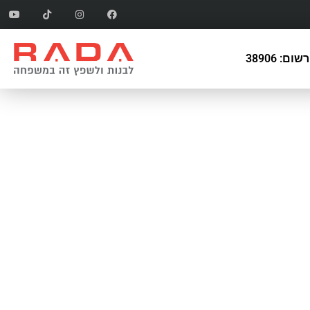
ם: 38906
תים
בנייה ושיפוץ עסקים
מידי פעם
כל הנושא של בנייה ושיפוצים הוא תחום
ייב להיות
מורכב מאוד. הוא כולל תחומי עבודה רבים.
ות, הוצאת
עבודות חשמל וגם עבודות אינסטלציה.
תשתיות.
עבודות אדריכלות ועבודות עיצוב.