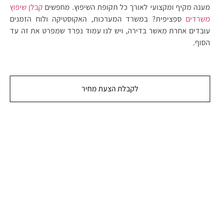
מענה מקיף ומקצועי לאורך כל תקופת השיפוץ. מחפשים
קבלן שיפוץ
משרדים
ספציפית? במשרד המערכות, האקוסטיקה ולוח הזמנים
עובדים אחרת מאשר בדירה, ויש לנו עמוד נפרד שמפרט את זה עד
הסוף.
לקבלת הצעת מחיר
בנייה ושיפוץ בתים
כמעט כל אחד מאתנו מבצע מידי פעם שיפוצים שונים בבית.
זה לא חייב להיות שיפוצים שכוללים הורדת קירות, הוצאת