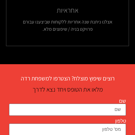
אחראיות
אצלנו ניתנת שנה אחריות ללקוחות שביצענו עבורם
פרויקט בניה / שיפוצים מלא.
רוצים שיפוץ מוצלח? הצטרפו למשפחת רדה
מלאו את הטופס ויחד נצא לדרך
שם
טלפון