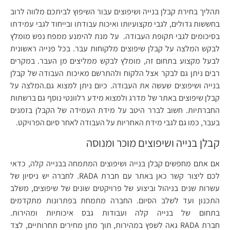
תהליך בחירת קבלן בנייה ושיפוצים עבור השיפוץ לביתכם מלווה לרוב
בחששות גדולים, לגבי מקצועיותו ואיכות עבודתו ובייחוד לגבי עמידתו
בסיכומים לגבי תקופת העבודה. על מנת להימנע ממפח נפש מומלץ
לבקש המלצה על קבלן שיפוצים מלקוחות עבר. בכל פנייה ראשונית
לבעל מקצוע בתחום זה, מומלץ לבקש ממליצים מן העבר. במקרים
רבים ניתן גם לבקר אצל הלקוח ולהתרשם מאיכות העבודה של קבלן
בנייה ושיפוצים שעשה את העבודה. כיום ניתן למצוא גם.המלצה על
קבלן שיפוצים באתר של מדרג ולמצוא מידע רלוונטי נוסף גם ברשתות
החברתיות. חשוב לברר היטב על מידת העמידה של הקבלן בזמנים
בעבר, כמו גם לגבי מידת האחריות על העבודה לאחר סיום הפרויקט.
קבלן בנייה ושיפוצים מוכר ומנוסה
אם אתם מחפשים קבלן בנייה ושיפוצים המתמחה בבנייה קלה, כדאי
לכם ליצור קשר כאן באתר עם חברת RADA. לחברה יש ניסיון של
עשרות שנים בניהול וביצוע של פרויקטים שונים של שיפוצים, משלב
התכנון ועד לשלב הסיום. החברה מתמחת בפתרונות מתקדמים
בתחום של בנייה קלה ועבודות גבס איכותיות ומהירות.
חברת RADA גאה לשפץ במהירות, תוך מתן מחירים תחרותיים, לצד