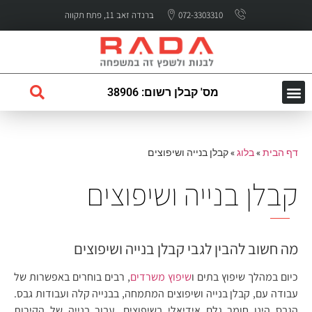
072-3303310
ברנדה זאב 11, פתח תקווה
מס' קבלן רשום: 38906
השירותים שלנו
עמוד הבית
לקוחות ממליצים
דף הבית
»
בלוג
»
קבלן בנייה ושיפוצים
קבלן בנייה ושיפוצים
מה חשוב להבין לגבי קבלן בנייה ושיפוצים
כיום במהלך שיפוץ בתים ו
שיפוץ משרדים
, רבים בוחרים באפשרות של
עבודה עם, קבלן בנייה ושיפוצים המתמחה, בבנייה קלה ועבודות גבס.
הגבס הינו חומר גלם אידיאלי בשיפוצים, עבור בנייה של הקירות