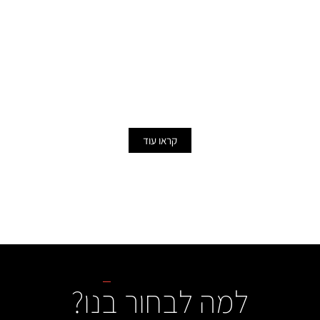
עבודות שיפוצים
כיום, אחת משיטות השיפוצים והבנייה הפופולריות ביותר היא
הבנייה הקלה, המביאה איתה יתרונות רבים בכל הנוגע לקיצור
תהליך העבודות ולהגעה לתוצאה איכותית בתהליכי עבודה
יעילים ומהירים בצורה משמעותית.
קראו עוד
למה לבחור בנו?