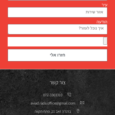
עיר
הודעה
חזרו אלי
צור קשר
072-3303310
aviad.rada.office@gmail.com
ברנדה זאב 11, פתח תקווה