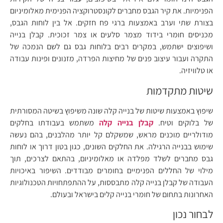
הפנימיות. את קיר הגבס מחברים לקונסטרוקציה הפנימית מאלומיניום
בצורת שתי וערב באמצעות ברגי פח חזקים. אל בין לוחות הגבס,
מכניסים חומרי בידוד מצמר סלעים או צמר זכוכית. קבלן בנייה
ושיפוצים ישתמש, במקרים רבים בלוחות גבס גם לשם הנמכה של
התקרה ועבור עיצוב פנים של מחיצות הפרדה, מזנונים ופינות עבודה
או טלוויזיה.
שיטות מתקדמות
שיפוץ באמצעות שיטות של בנייה קלה שונה משיפוץ בשיטה המסורתית
של בלוקים וטיח.
קבלן בנייה קלה
משתמש בעבודתו בחלקים
מודולריים מוכנים מראש, שמשקלם קל יותר מהלבנים, בהם נעשה
שימוש בבנייה הרגילה. את החלקים השונים, כגון בטון דרוך או לוחות
גבס מחברים לשלד מפלדה או מאלומיניום, בהתאם לצרכים, תוך
מילוי של החללים הפנימיים בחומרים מבודדים. השיפור באיכויות
העבודה של קבלן בנייה קלה מתבססות, על ההתפתחויות הטכנולוגיות
האחרונות בתחום של חומרי בנייה קלים בישראל ובעולם.
לבחור נכון