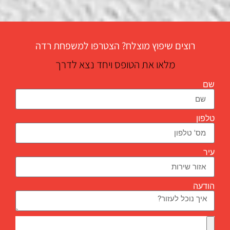
רוצים שיפוץ מוצלח? הצטרפו למשפחת רדה
מלאו את הטופס ויחד נצא לדרך
שם
טלפון
עיר
הודעה