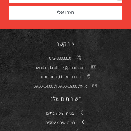
חזרו אלי
צור קשר
072-3303310
aviad.rada.office@gmail.com
ברנדה זאב 11, פתח תקווה
א'-ה': 09:00-18:00 ו': 09:00-14:00
השירותים שלנו
בנייה ושיפוץ בתים
בנייה ושיפוץ עסקים