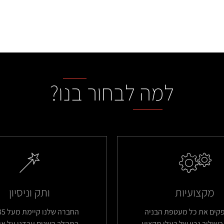
למה לבחור בנו?
מקצועיות
ותק וניסיון
פקים את כל מעטפת הבניה
בשילוב נכון של בעלי מקצוע
במהלך השנים עבדנו על אין