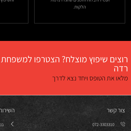
הלקוח.
רוצים שיפוץ מוצלח? הצטרפו למשפחת
רדה
מלאו את הטופס ויחד נצא לדרך
צור קשר
השירות
072-3303310
בני