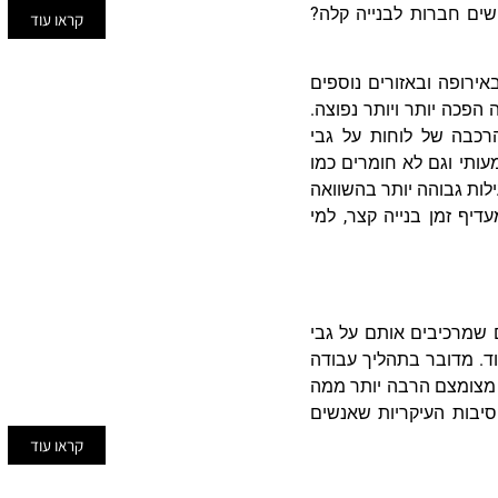
שים חברות לבנייה קלה?
קראו עוד
ירופה ובאזורים נוספים
הפכה יותר ויותר נפוצה.
רכבה של לוחות על גבי
עותי וגם לא חומרים כמו
ילות גבוהה יותר בהשוואה
דיף זמן בנייה קצר, למי
עבודות גבס
כיום הגבס נמצא בשימוש נרח
שקשור לעבודות בנייה ושיפו
ם שמרכיבים אותם על גבי
למעשה מאפשר לנו להגיע לתוצ
דוד. מדובר בתהליך עבודה
ויפהפיות תוך זמן קצר
דה מצומצם הרבה יותר ממה
הסיבות העיקריות שאנשים
קראו עוד