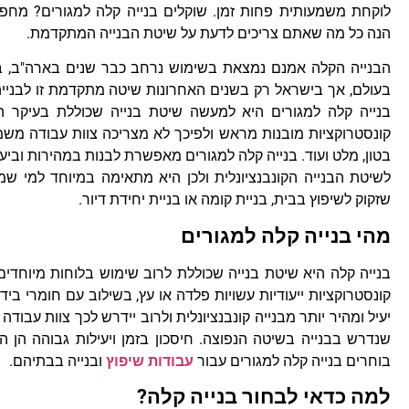
לוקחת משמעותית פחות זמן. שוקלים בנייה קלה למגורים? מחפ
הנה כל מה שאתם צריכים לדעת על שיטת הבנייה המתקדמת.
הבנייה הקלה אמנם נמצאת בשימוש נרחב כבר שנים בארה"ב, בא
בעולם, אך בישראל רק בשנים האחרונות שיטה מתקדמת זו לבנייה 
בנייה קלה למגורים היא למעשה שיטת בנייה שכוללת בעיקר ה
קונסטרוקציות מובנות מראש ולפיכך לא מצריכה צוות עבודה משמ
בטון, מלט ועוד. בנייה קלה למגורים מאפשרת לבנות במהירות וביע
לשיטת הבנייה הקונבנציונלית ולכן היא מתאימה במיוחד למי שמע
שזקוק לשיפוץ בבית, בניית קומה או בניית יחידת דיור.
מהי בנייה קלה למגורים
בנייה קלה היא שיטת בנייה שכוללת לרוב שימוש בלוחות מיוחדי
קונסטרוקציות ייעודיות עשויות פלדה או עץ, בשילוב עם חומרי בי
יעיל ומהיר יותר מבנייה קונבנציונלית ולרוב יידרש לכך צוות עבו
שנדרש בבנייה בשיטה הנפוצה. חיסכון בזמן ויעילות גבוהה הן 
בוחרים בנייה קלה למגורים עבור
עבודות שיפוץ
ובנייה בבתיהם.
למה כדאי לבחור בנייה קלה?