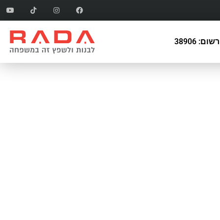
ם: 38906
תים
בנייה ושיפוץ עסקים
מידי פעם
כל הנושא של בנייה ושיפוצים הוא תחום
ייב להיות
מורכב מאוד. הוא כולל תחומי עבודה רבים.
ות, הוצאת
עבודות חשמל וגם עבודות אינסטלציה.
תשתיות.
עבודות אדריכלות ועבודות עיצוב.