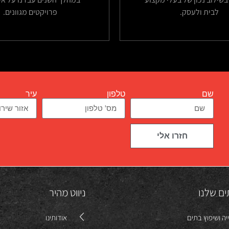
לבית ולעסק.
פרויקטים מגוונים.
שם
טלפון
עיר
חזרו אלי
ים שלנו
ניווט מהיר
יה ושיפוץ בתים
אודותינו