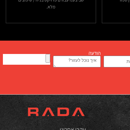
מלא.
הודעה
עקבו אחרינו