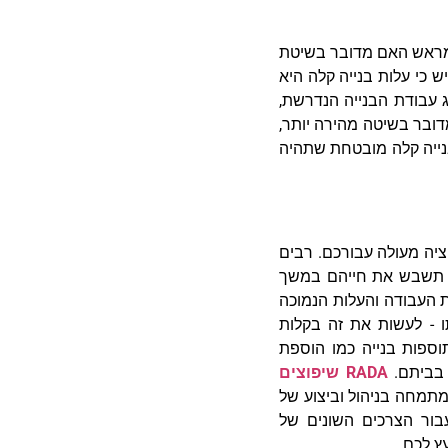
ק מראש האם מדובר בשיטת
ש כי עלות בנייה קלה היא
ג עבודת הבנייה הנדרשת,
מדובר בשיטה מהירה יותר,
בנייה קלה מובטחת שתהיה
ציה מעולה עבורכם. רבים
ת תשבש את חייהם במשך
ת העבודה והעלות הנמוכה
 - לעשות את זה בקלות
תוספות בנייה כמו הוספת
 בביתם.
RADA שיפוצים
 בעלת ותק של למעלה מ-35 שנה, המתמחה בניהול וביצוע של
עבור הצרכים השונים של
עץ לכם.