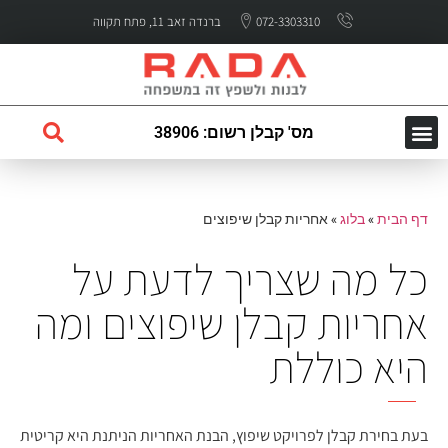
072-3303310
ברנדה זאב 11, פתח תקווה
מס' קבלן רשום: 38906
השירותים שלנו
עמוד הבית
לקוחות ממליצים
דף הבית
»
בלוג
»
אחריות קבלן שיפוצים
כל מה שצריך לדעת על
אחריות קבלן שיפוצים ומה
היא כוללת
בעת בחירת קבלן לפרויקט שיפוץ, הבנת האחריות הניתנת היא קריטית