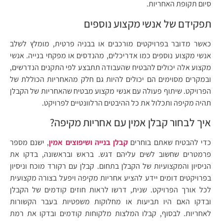
סיום תקופת האחריות.
תפקידם של אנשי מקצוע נוספים
כאשר מדובר בפרויקטים מורכבים או בבניה פרטית, מומלץ לשלב
אנשי מקצוע נוספים כמו אדריכלים, מהנדסים או מפקחי בנייה. אנשי
מקצוע אלה יכולים להבטיח שהעבודה תתבצע לפי התקנים הנדרשים,
ובמקרים מסוימים הם יכולים להיות גם חלק מהאחריות הכוללת של
הפרויקט. שיתוף פעולה עם אנשי מקצוע מבטיח שהאחריות של הקבלן
תהיה מקיפה ותכלול את כל ההיבטים הרלוונטיים לפרויקט.
איך לבחור קבלן אמין עם אחריות מקיפה?
כדי להבטיח שאתם בוחרים
קבלן בנייה ושיפוצים אמין
, ישנם מספר
פרמטרים שחשוב לשים עליהם דגש. בראש ובראשונה, בדקו את
הניסיון והמקצועיות של הקבלן בתחום. קבלן עם רקורד מוכח וניסיון
בפרויקטים דומים יידע להציע אחריות מקיפה ויפעל בצורה מקצועית
לכל אורך הפרויקט. שנית, דרשו לראות חוזים קודמים של הקבלן
ובדקו האם היו תביעות או מחלוקות משפטיות בעבר הקשורות
לאחריות. לבסוף, קבלו המלצות מלקוחות קודמים ובדקו את רמת