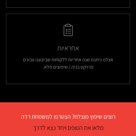
אחראיות
אצלנו ניתנת שנה אחריות ללקוחות שביצענו עבורם
פרויקט בניה / שיפוצים מלא.
רוצים שיפוץ מוצלח? הצטרפו למשפחת רדה
מלאו את הטופס ויחד נצא לדרך