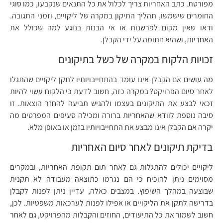
מפורטת. כתב האחריות צריך לכלול את כל התנאים שנקבעו, כמו סוגי
החומרים שישמשו, תהליך התיקון במקרה של ליקויים, וזמני התגובה.
ודאו שאין מקום לפרשנות או אי הבנות בנוגע למה שכולל את
האחריות, ושהיא חתומה על ידי הקבלן.
זכויות הלקוח במקרה של כשל בתיקונים
מה עושים אם הקבלן אינו עומד בהתחייבויותיו לתקן ליקויים שהתגלו
לאחר סיום הפרויקט? במקרה כזה, חשוב לדעת כי הלקוח עשוי להיות
זכאי לבצע את התיקונים בעצמו ולהגיש תביעה להחזר הוצאות. זו
סיבה נוספת לוודא שהאחריות ברורה ומכילה סעיפים המפרטים מה
יקרה אם הקבלן אינו מבצע את התחייבויותיו בזמן או באופן מלא.
בדיקת תיקונים לאחר סיום האחריות
ליקויים יכולים להתגלות גם לאחר תום תקופת האחריות, ובמקרים
מסוימים ניתן להוכיח כי הם נגרמו כתוצאה מעבודה לא תקנית
שבוצעה במהלך השיפוץ. במצבים כאלה, עדיין ניתן לפנות לקבלן
בדרישה לתקן את הליקויים או אפילו לפנות לערכאות משפטיות. לכן,
חשוב לשמור את כל התיעודים, החוזים והקבלות מהפרויקט, גם לאחר