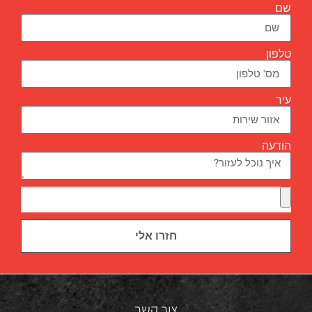
שם
טלפון
עיר
הודעה
חזרו אלי
צור קשר