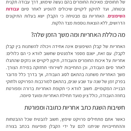
של תחומים: מאיכות החומרים בהם נעשה שימוש, דרך עבודה תקנית
ובטוחה, ועד לתיקון ליקויים שיכולים להופיע לאחר סיום
עבודות
השיפוצים
. האחריות גם מבטיחה כי הקבלן ישא בעלות התיקונים
הדרושים, ללא הוצאות נוספות מצד הלקוח.
מה כוללת האחריות ומה משך הזמן שלה?
האחריות של קבלן השיפוצים אינה אחידה ויכולה להשתנות בין קבלן
לקבלן. עם זאת, ישנם מספר אלמנטים שחשוב לוודא כי הם כלולים:
אחריות על איכות החומרים והעבודה, תיקון ליקויים או נזקים שהתגלו
לאחר סיום העבודה, וכן התחייבות לשירותי תחזוקה במידת הצורך.
משך האחריות משתנה בהתאם לסוג העבודה, אך בדרך כלל מדובר
בפרק זמן של שנה עד שבע שנים, בהתאם למורכבות הפרויקט ולחוקי
הבנייה המקומיים. חשוב לוודא כי תקופת האחריות ברורה ומפורטת
בחוזה העבודה, כולל ציון מועד תחילת האחריות ומועד סיומה.
חשיבות השגת כתב אחריות כתובה ומפורטת
כאשר אתם מתחילים פרויקט שיפוץ, חשוב להבטיח שכל ההבטחות
וההתחייבויות שניתנו לכם על ידי הקבלן מופיעות בכתב בצורה